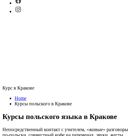
Курс в Кракове
Home
Курсы польского в Кракове
Курсы польского языка в Кракове
Непосредственный контакт с учителем, «живые» разговоры
по-польски, совместный кофе на переменах, звуки, жесты,