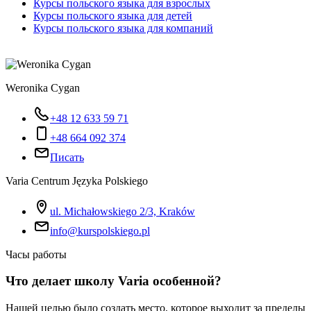
Курсы польского языка для взрослых
Курсы польского языка для детей
Курсы польского языка для компаний
Weronika Cygan
+48 12 633 59 71
+48 664 092 374
Писать
Varia Centrum Języka Polskiego
ul. Michałowskiego 2/3, Kraków
info@kurspolskiego.pl
Часы работы
Что делает школу Varia особенной?
Нашей целью было создать место, которое выходит за пределы