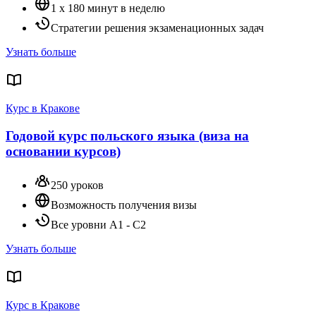
1 x 180 минут в неделю
Стратегии решения экзаменационных задач
Узнать больше
Курс в Кракове
Годовой курс польского языка (виза на
основании курсов)
250 уроков
Возможность получения визы
Все уровни A1 - C2
Узнать больше
Курс в Кракове