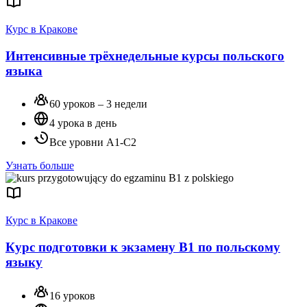
Курс в Кракове
Интенсивные трёхнедельные курсы польского
языка
60 уроков – 3 недели
4 урока в день
Все уровни А1-С2
Узнать больше
Курс в Кракове
Курс подготовки к экзамену B1 по польскому
языку
16 уроков